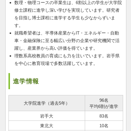
数理・物理コースの卒業生は、6割以上の学生が大学院
修士課程に進学し深い学びを実現しています。研究者
を目指し博士課程に進学する学生も少なからずいま
す。
就職希望者は、半導体産業からIT・エネルギー・自動
車・金融保険に至る幅広い分野の企業や研究機関で活
躍し、産業界から高い評価を得ています。
理数系高校教員の育成にも力を注いでいます。岩手県
を中心に教育現場で多数活躍しています。
進学情報
96名
大学院進学（過去5年）
平均6割が進学
岩手大
83名
東北大
10名