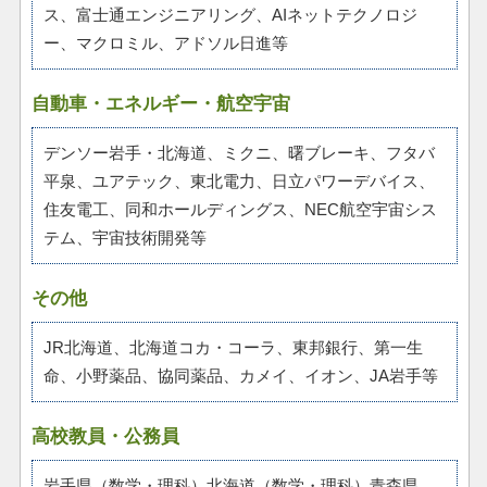
ス、富士通エンジニアリング、AIネットテクノロジ
ー、マクロミル、アドソル日進等
自動車・エネルギー・航空宇宙
デンソー岩手・北海道、ミクニ、曙ブレーキ、フタバ
平泉、ユアテック、東北電力、日立パワーデバイス、
住友電工、同和ホールディングス、NEC航空宇宙シス
テム、宇宙技術開発等
その他
JR北海道、北海道コカ・コーラ、東邦銀行、第一生
命、小野薬品、協同薬品、カメイ、イオン、JA岩手等
高校教員・公務員
岩手県（数学・理科）北海道（数学・理科）青森県