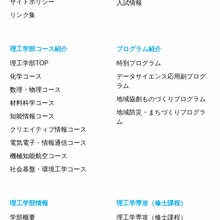
サイトポリシー
入試情報
リンク集
理工学部コース紹介
プログラム紹介
理工学部TOP
特別プログラム
化学コース
データサイエンス応用副プログ
ラム
数理・物理コース
地域協創ものづくりプログラム
材料科学コース
地域防災・まちづくりプログラ
知能情報コース
ム
クリエイティブ情報コース
電気電子・情報通信コース
機械知能航空コース
社会基盤・環境工学コース
理工学部情報
理工学専攻（修士課程）
学部概要
理工学専攻（修士課程）