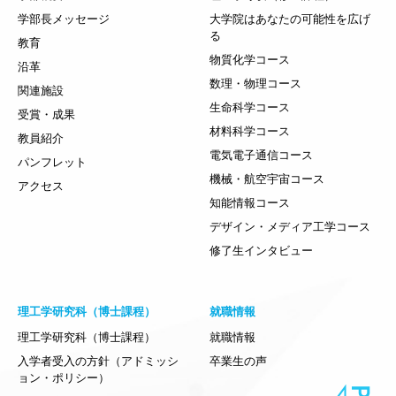
学部長メッセージ
大学院はあなたの可能性を広げ
る
教育
物質化学コース
沿革
数理・物理コース
関連施設
生命科学コース
受賞・成果
材料科学コース
教員紹介
電気電子通信コース
パンフレット
機械・航空宇宙コース
アクセス
知能情報コース
デザイン・メディア工学コース
修了生インタビュー
理工学研究科（博士課程）
就職情報
理工学研究科（博士課程）
就職情報
入学者受入の方針（アドミッシ
卒業生の声
ョン・ポリシー）