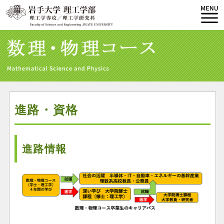
進路・資格
進路情報